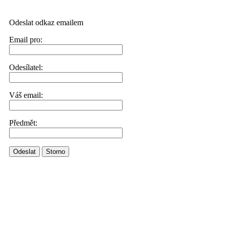
Odeslat odkaz emailem
Email pro:
Odesílatel:
Váš email:
Předmět:
Odeslat
Storno