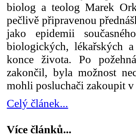
biolog a teolog Marek Ork
pečlivě připravenou přednáš
jako epidemii současného
biologických, lékařských a
konce života. Po požehná
zakončil, byla možnost nec
mohli posluchači zakoupit v 
Celý článek...
Více článků...