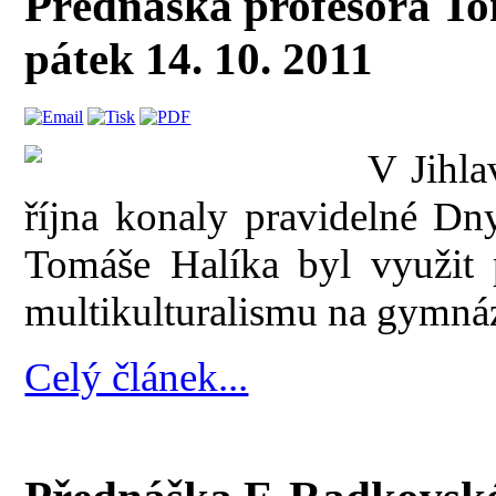
Přednáška profesora To
pátek 14. 10. 2011
V Jihla
října konaly pravidelné Dn
Tomáše Halíka byl využit
multikulturalismu na gymná
Celý článek...