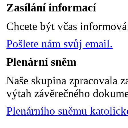
Zasílání informací
Chcete být včas informová
Pošlete nám svůj email.
Plenární sněm
Naše skupina zpracovala z
výtah závěrečného dokum
Plenárního sněmu katolick