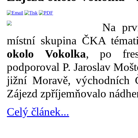
Na prv
místní skupina ČKA témat
okolo Vokolka
, po fres
podporoval P. Jaroslav Mošt
jižní Moravě, východních 
Zájezd zpříjemňovalo nádher
Celý článek...