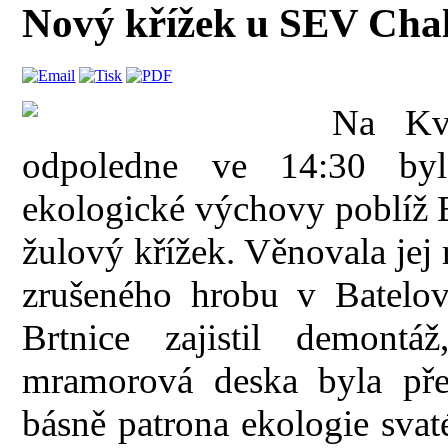
Nový křížek u SEV Chal
Na Kv
odpoledne ve 14:30 byl
ekologické výchovy poblíž 
žulový křížek. Věnovala je
zrušeného hrobu v Batelo
Brtnice zajistil demontá
mramorová deska byla pře
básně patrona ekologie svaté