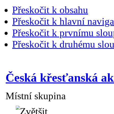
Přeskočit k obsahu
Přeskočit k hlavní naviga
Přeskočit k prvnímu slou
Přeskočit k druhému slou
Česká křesťanská ak
Místní skupina