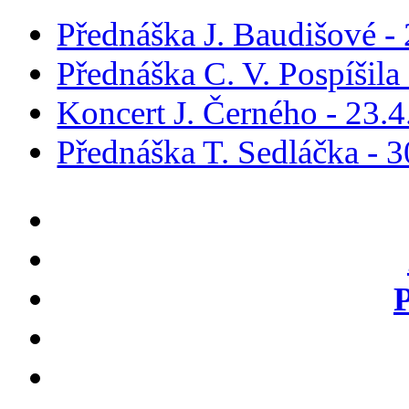
Přednáška J. Baudišové -
Přednáška C. V. Pospíšila
Koncert J. Černého - 23.
Přednáška T. Sedláčka - 